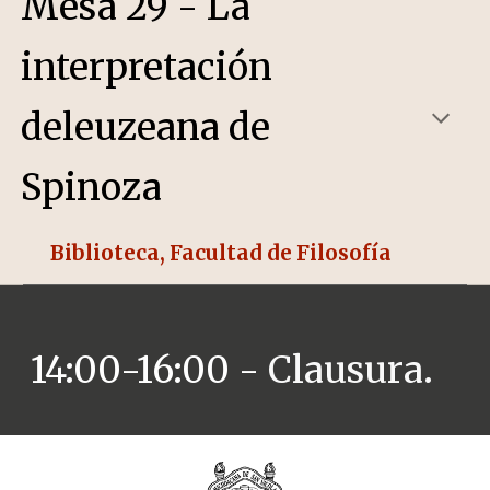
Mesa
29
- La
interpretación
deleuzeana de
Spinoza
Biblioteca, Facultad de Filosofía
14:00-16:00 -
Clausura.