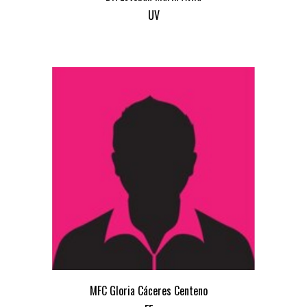
UV
MFC Gloria Cáceres Centeno