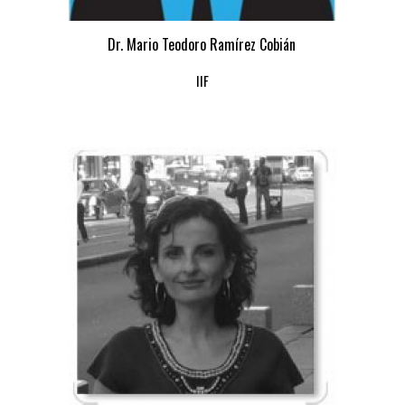
Dr. Mario Teodoro Ramírez Cobián
IIF