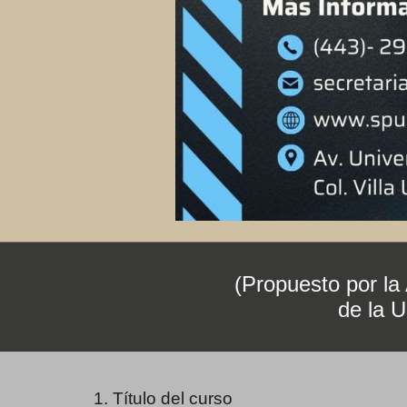
(Propuesto por la
de la 
1. Título del curso