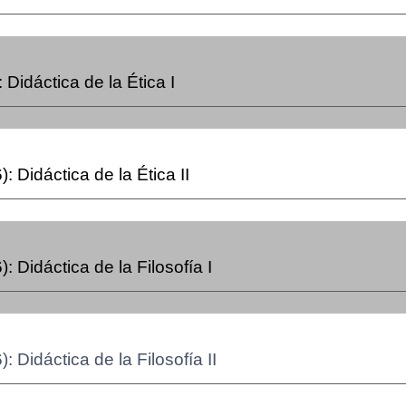
:
Didáctica de la Ética I
):
Didáctica de la Ética II
):
Didáctica de la Filosofía I
):
Didáctica de la Filosofía II