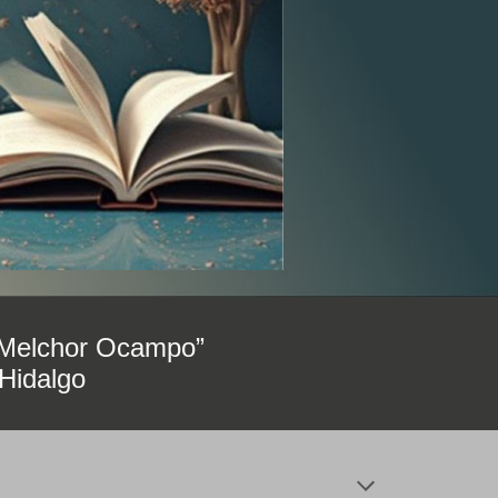
a “Melchor Ocampo”
Hidalgo