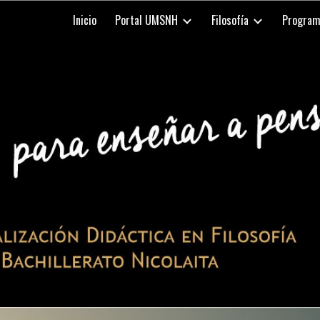
Inicio
Portal UMSNH
Filosofía
Program
ip to main content
Skip to navigat